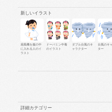
新しいイラスト
扇風機を服の中
ドーパミン中毒
ダブル台風のキ
台風のキ
に入れる人のイ
のイラスト
ャラクター
ター
ラスト
詳細カテゴリー