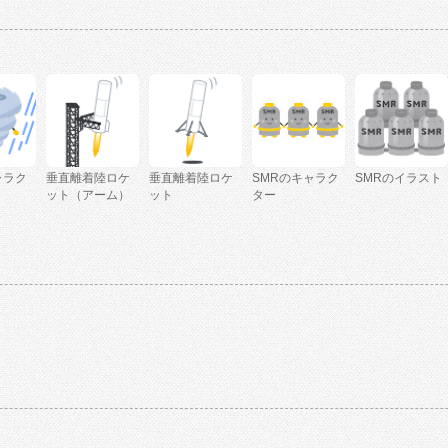
ャラク
垂直離着陸ロケ
垂直離着陸ロケ
SMRのキャラク
SMRのイラスト
ット（アーム）
ット
ター