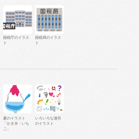
国税庁のイラス
国税局のイラス
ト
ト
夏のイラスト
いろいろな漫符
「かき氷・いち
のイラスト
ご」