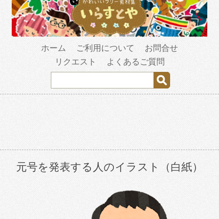
ホーム
ご利用について
お問合せ
リクエスト
よくあるご質問
元号を発表する人のイラスト（白紙）