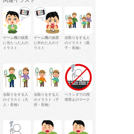
関連イラスト
ゲーム機の抽選
ゲーム機の抽選
虫取りをする人
に当たった人の
に外れた人のイ
のイラスト（親
イラスト
ラスト
子・長袖）
虫取りをする人
虫取りをする人
ベランダでの喫
のイラスト（大
のイラスト（子
煙禁止のマーク
人・長袖）
供・長袖）