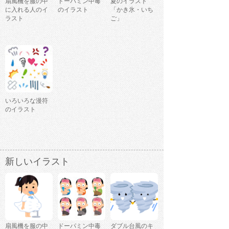
扇風機を服の中
ドーパミン中毒
夏のイラスト
に入れる人のイ
のイラスト
「かき氷・いち
ラスト
ご」
いろいろな漫符
のイラスト
新しいイラスト
扇風機を服の中
ドーパミン中毒
ダブル台風のキ