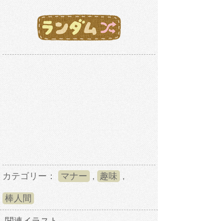
カテゴリー：
マナー
,
趣味
,
棒人間