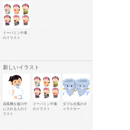
ドーパミン中毒
のイラスト
新しいイラスト
扇風機を服の中
ドーパミン中毒
ダブル台風のキ
に入れる人のイ
のイラスト
ャラクター
ラスト