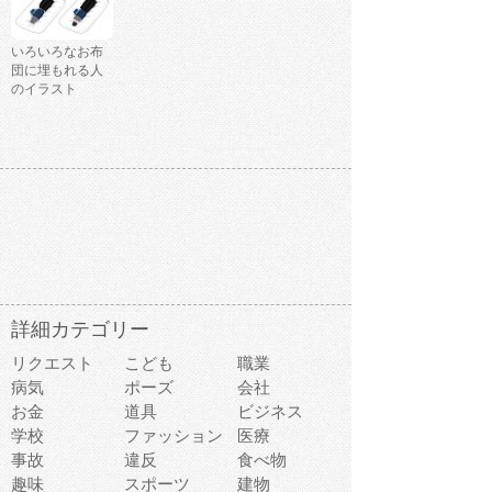
いろいろなお布
団に埋もれる人
のイラスト
詳細カテゴリー
リクエスト
こども
職業
病気
ポーズ
会社
お金
道具
ビジネス
学校
ファッション
医療
事故
違反
食べ物
趣味
スポーツ
建物