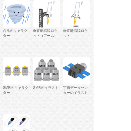
台風のキャラク
垂直離着陸ロケ
垂直離着陸ロケ
ター
ット（アーム）
ット
SMRのキャラク
SMRのイラスト
宇宙データセン
ター
ターのイラスト