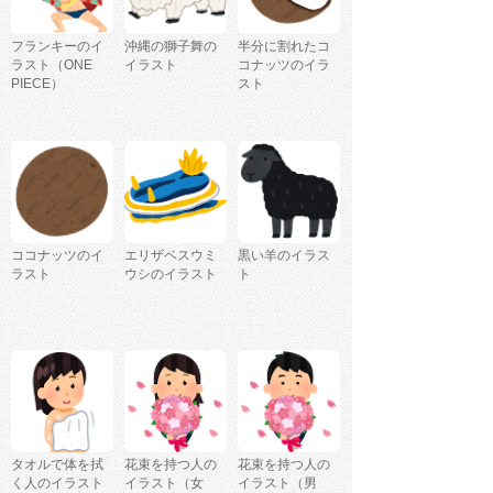
フランキーのイ
沖縄の獅子舞の
半分に割れたコ
ラスト（ONE
イラスト
コナッツのイラ
PIECE）
スト
ココナッツのイ
エリザベスウミ
黒い羊のイラス
ラスト
ウシのイラスト
ト
タオルで体を拭
花束を持つ人の
花束を持つ人の
く人のイラスト
イラスト（女
イラスト（男