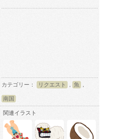
カテゴリー：
リクエスト
,
魚
,
南国
関連イラスト