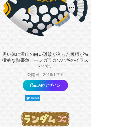
黒い体に沢山の白い斑紋が入った模様が特
徴的な熱帯魚、モンガラカワハギのイラス
トです。
公開日：2018/12/10
でデザイン