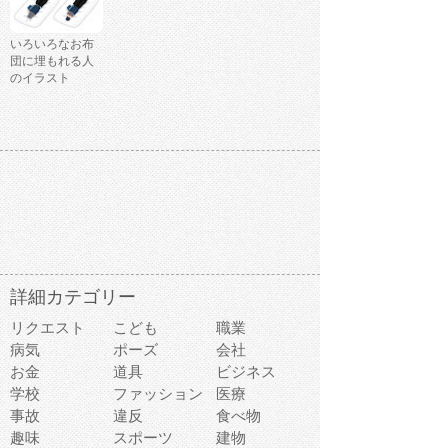
いろいろなお布
団に埋もれる人
のイラスト
詳細カテゴリー
リクエスト
こども
職業
病気
ポーズ
会社
お金
道具
ビジネス
学校
ファッション
医療
事故
違反
食べ物
趣味
スポーツ
建物