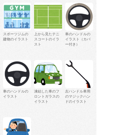
スポーツジムの
上から見たテニ
車のハンドルの
建物のイラスト
スコートのイラ
イラスト（カバ
スト
ー付き）
車のハンドルの
凍結した車のフ
左ハンドル車用
イラスト
ロントガラスの
のマジックハン
イラスト
ドのイラスト