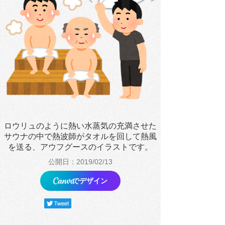
ロウリュのように熱い水蒸気の充満させた
サウナの中で熱波師がタオルを回して熱風
を送る、アウフグースのイラストです。
公開日：2019/02/13
でデザイン