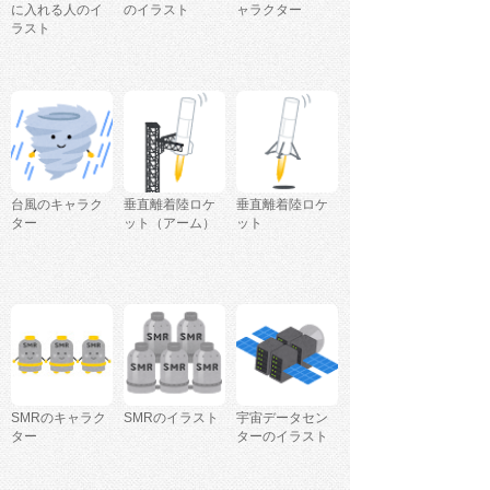
に入れる人のイ
のイラスト
ャラクター
ラスト
台風のキャラク
垂直離着陸ロケ
垂直離着陸ロケ
ター
ット（アーム）
ット
SMRのキャラク
SMRのイラスト
宇宙データセン
ター
ターのイラスト