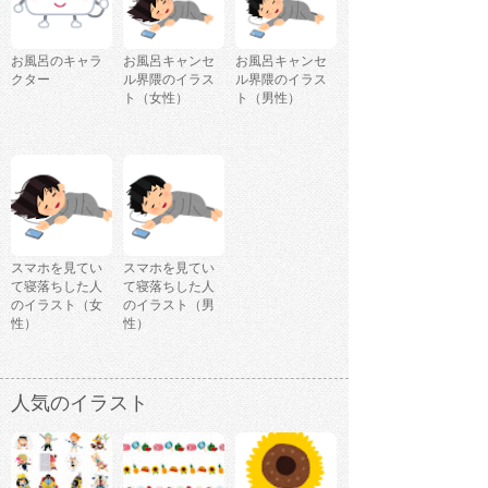
お風呂のキャラ
お風呂キャンセ
お風呂キャンセ
クター
ル界隈のイラス
ル界隈のイラス
ト（女性）
ト（男性）
スマホを見てい
スマホを見てい
て寝落ちした人
て寝落ちした人
のイラスト（女
のイラスト（男
性）
性）
人気のイラスト