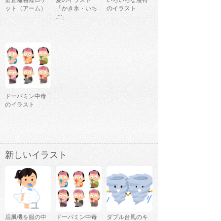
ット（アーム）
「かき氷・いち
のイラスト
ご」
ドーパミン中毒
のイラスト
新しいイラスト
扇風機を服の中
ドーパミン中毒
ダブル台風のキ