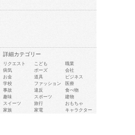
詳細カテゴリー
リクエスト
こども
職業
病気
ポーズ
会社
お金
道具
ビジネス
学校
ファッション
医療
事故
違反
食べ物
趣味
スポーツ
建物
スイーツ
旅行
おもちゃ
家族
家電
キャラクター
文字
料理
動物キャラ
医療機器
機械
マーク
ショッピング
音楽
飲み物