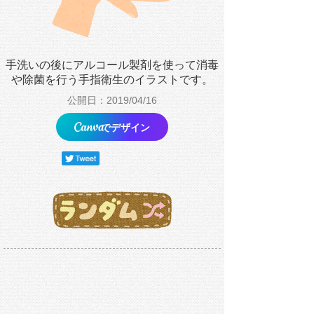
手洗いの後にアルコール製剤を使って消毒
や除菌を行う手指衛生のイラストです。
公開日：2019/04/16
でデザイン