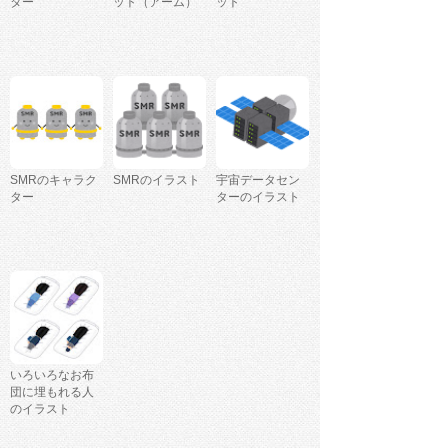
ター
ット（アーム）
ット
SMRのキャラク
SMRのイラスト
宇宙データセン
ター
ターのイラスト
いろいろなお布
団に埋もれる人
のイラスト