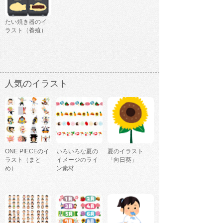
たい焼き器のイ
ラスト（養殖）
人気のイラスト
ONE PIECEのイ
いろいろな夏の
夏のイラスト
ラスト（まと
イメージのライ
「向日葵」
め）
ン素材