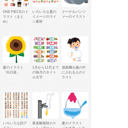
ONE PIECEのイ
いろいろな夏の
クーゲルパンツ
ラスト（まと
イメージのライ
ァーのイラスト
め）
ン素材
夏のイラスト
1月から12月まで
扇風機を服の中
「向日葵」
の毎月のタイト
に入れる人のイ
ル文字
ラスト
いろいろな顔ア
垂直離着陸ロケ
夏のイラスト