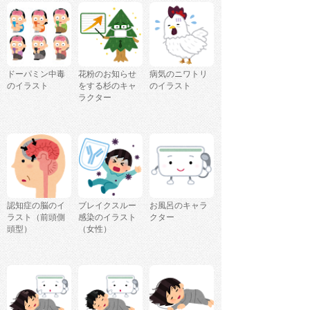
ドーパミン中毒
花粉のお知らせ
病気のニワトリ
のイラスト
をする杉のキャ
のイラスト
ラクター
認知症の脳のイ
ブレイクスルー
お風呂のキャラ
ラスト（前頭側
感染のイラスト
クター
頭型）
（女性）