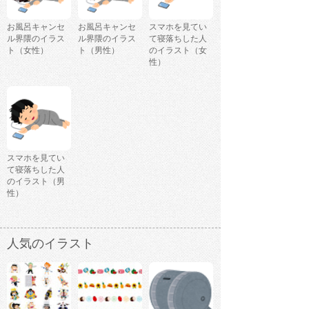
お風呂キャンセ
お風呂キャンセ
スマホを見てい
ル界隈のイラス
ル界隈のイラス
て寝落ちした人
ト（女性）
ト（男性）
のイラスト（女
性）
スマホを見てい
て寝落ちした人
のイラスト（男
性）
人気のイラスト