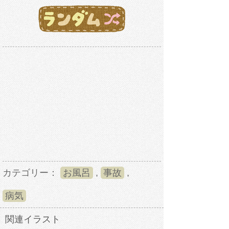
カテゴリー：
お風呂
,
事故
,
病気
関連イラスト