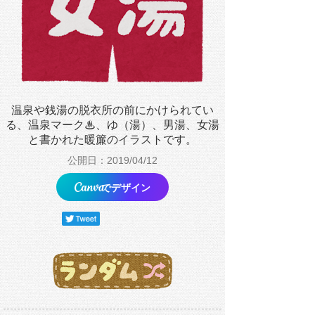
温泉や銭湯の脱衣所の前にかけられてい
る、温泉マーク♨、ゆ（湯）、男湯、女湯
と書かれた暖簾のイラストです。
公開日：2019/04/12
でデザイン