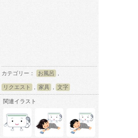
カテゴリー：
お風呂
,
リクエスト
,
家具
,
文字
関連イラスト