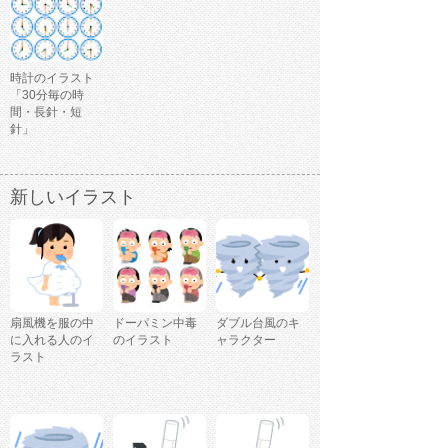
時計のイラスト
「30分毎の時
間・長針・短
針」
新しいイラスト
扇風機を服の中
ドーパミン中毒
ダブル台風のキ
に入れる人のイ
のイラスト
ャラクター
ラスト