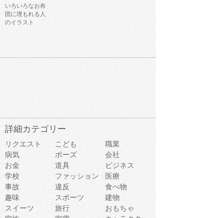
いろいろなお布
団に埋もれる人
のイラスト
詳細カテゴリー
リクエスト
こども
職業
病気
ポーズ
会社
お金
道具
ビジネス
学校
ファッション
医療
事故
違反
食べ物
趣味
スポーツ
建物
スイーツ
旅行
おもちゃ