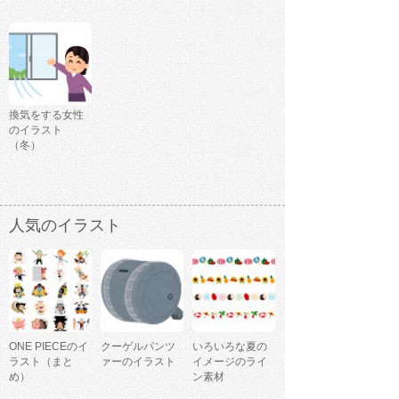
換気をする女性
のイラスト
（冬）
人気のイラスト
ONE PIECEのイ
クーゲルパンツ
いろいろな夏の
ラスト（まと
ァーのイラスト
イメージのライ
め）
ン素材