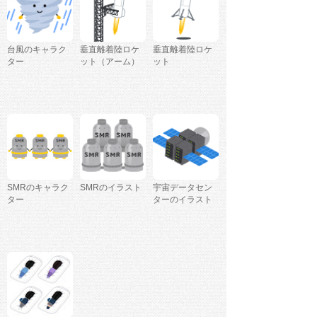
台風のキャラク
垂直離着陸ロケ
垂直離着陸ロケ
ター
ット（アーム）
ット
SMRのキャラク
SMRのイラスト
宇宙データセン
ター
ターのイラスト