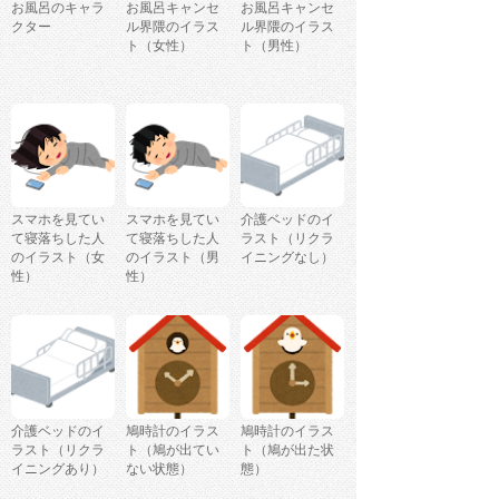
お風呂のキャラ
お風呂キャンセ
お風呂キャンセ
クター
ル界隈のイラス
ル界隈のイラス
ト（女性）
ト（男性）
スマホを見てい
スマホを見てい
介護ベッドのイ
て寝落ちした人
て寝落ちした人
ラスト（リクラ
のイラスト（女
のイラスト（男
イニングなし）
性）
性）
介護ベッドのイ
鳩時計のイラス
鳩時計のイラス
ラスト（リクラ
ト（鳩が出てい
ト（鳩が出た状
イニングあり）
ない状態）
態）