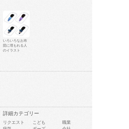
いろいろなお布
団に埋もれる人
のイラスト
詳細カテゴリー
リクエスト
こども
職業
病気
ポーズ
会社