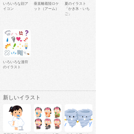
いろいろな顔ア
垂直離着陸ロケ
夏のイラスト
イコン
ット（アーム）
「かき氷・いち
ご」
いろいろな漫符
のイラスト
新しいイラスト