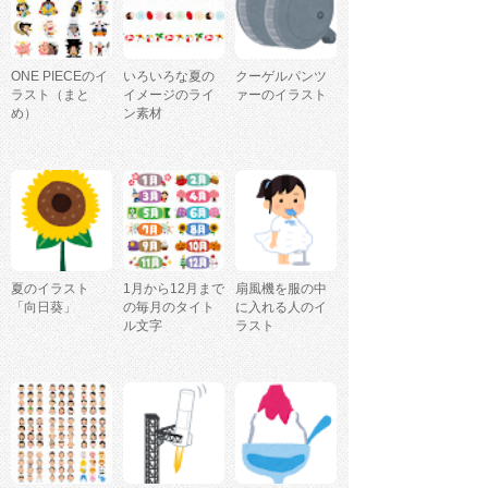
ONE PIECEのイ
いろいろな夏の
クーゲルパンツ
ラスト（まと
イメージのライ
ァーのイラスト
め）
ン素材
夏のイラスト
1月から12月まで
扇風機を服の中
「向日葵」
の毎月のタイト
に入れる人のイ
ル文字
ラスト