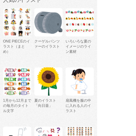
人気のイラスト
ONE PIECEのイ
クーゲルパンツ
いろいろな夏の
ラスト（まと
ァーのイラスト
イメージのライ
め）
ン素材
1月から12月まで
夏のイラスト
扇風機を服の中
の毎月のタイト
「向日葵」
に入れる人のイ
ル文字
ラスト