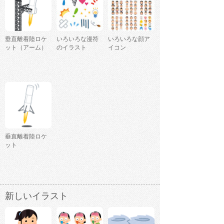
垂直離着陸ロケ
いろいろな漫符
いろいろな顔ア
ット（アーム）
のイラスト
イコン
垂直離着陸ロケ
ット
新しいイラスト