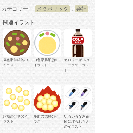
カテゴリー：
メタボリック
,
会社
関連イラスト
褐色脂肪細胞の
白色脂肪細胞の
カロリーゼロの
イラスト
イラスト
コーラのイラス
ト
脂肪の分解のイ
脂肪の燃焼のイ
いろいろなお布
ラスト
ラスト
団に埋もれる人
のイラスト