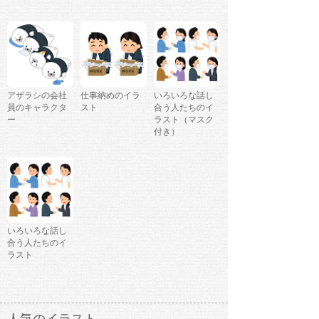
アザラシの会社
仕事納めのイラ
いろいろな話し
員のキャラクタ
スト
合う人たちのイ
ー
ラスト（マスク
付き）
いろいろな話し
合う人たちのイ
ラスト