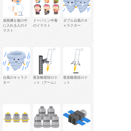
扇風機を服の中
ドーパミン中毒
ダブル台風のキ
に入れる人のイ
のイラスト
ャラクター
ラスト
台風のキャラク
垂直離着陸ロケ
垂直離着陸ロケ
ター
ット（アーム）
ット