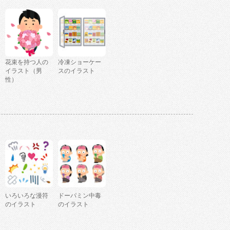
花束を持つ人の
冷凍ショーケー
イラスト（男
スのイラスト
性）
いろいろな漫符
ドーパミン中毒
のイラスト
のイラスト