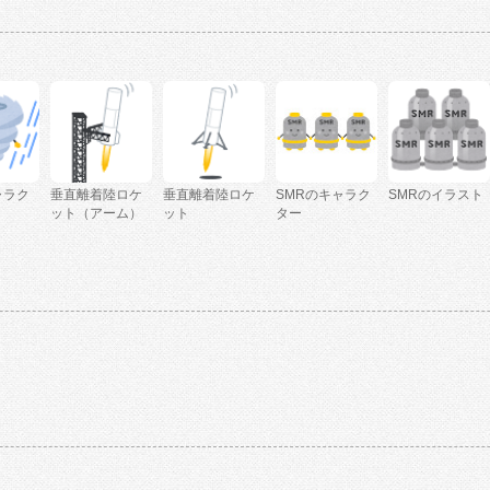
ャラク
垂直離着陸ロケ
垂直離着陸ロケ
SMRのキャラク
SMRのイラスト
ット（アーム）
ット
ター