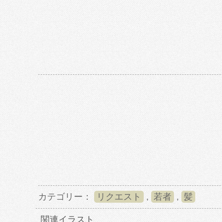
カテゴリー：
リクエスト
,
若者
,
髪
関連イラスト