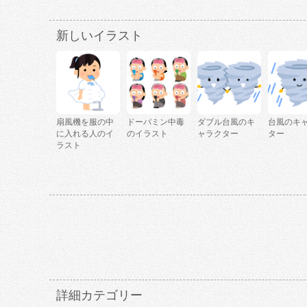
新しいイラスト
扇風機を服の中
ドーパミン中毒
ダブル台風のキ
台風のキ
に入れる人のイ
のイラスト
ャラクター
ター
ラスト
詳細カテゴリー