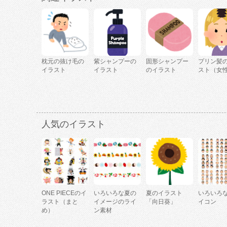
枕元の抜け毛の
紫シャンプーの
固形シャンプー
プリン髪
イラスト
イラスト
のイラスト
スト（女
人気のイラスト
ONE PIECEのイ
いろいろな夏の
夏のイラスト
いろいろ
ラスト（まと
イメージのライ
「向日葵」
イコン
め）
ン素材