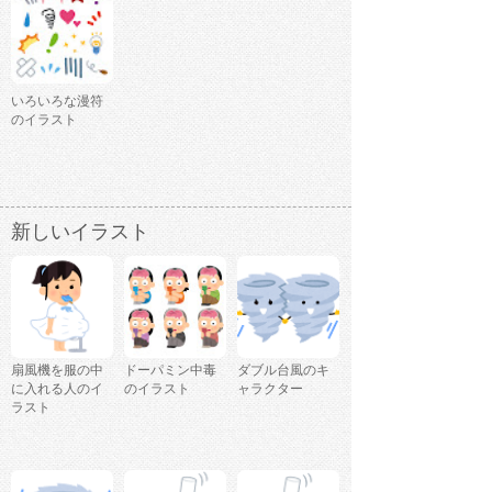
いろいろな漫符
のイラスト
新しいイラスト
扇風機を服の中
ドーパミン中毒
ダブル台風のキ
に入れる人のイ
のイラスト
ャラクター
ラスト