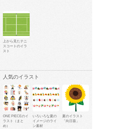
上から見たテニ
スコートのイラ
スト
人気のイラスト
ONE PIECEのイ
いろいろな夏の
夏のイラスト
ラスト（まと
イメージのライ
「向日葵」
め）
ン素材