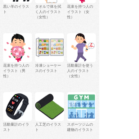
黒い羊のイラス
タオルで体を拭
花束を持つ人の
ト
く人のイラスト
イラスト（女
（女性）
性）
花束を持つ人の
冷凍ショーケー
活動量計を使う
イラスト（男
スのイラスト
人のイラスト
性）
（女性）
活動量計のイラ
人工芝のイラス
スポーツジムの
スト
ト
建物のイラスト