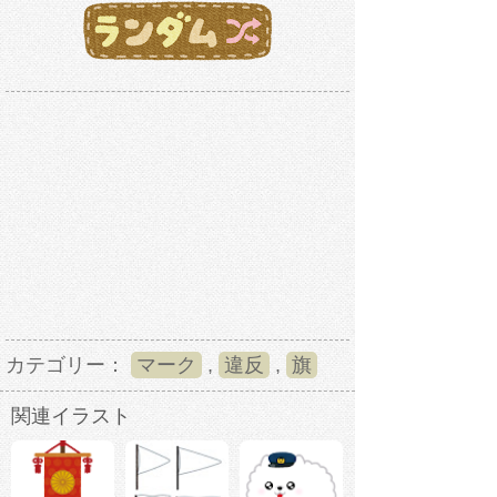
カテゴリー：
マーク
,
違反
,
旗
関連イラスト