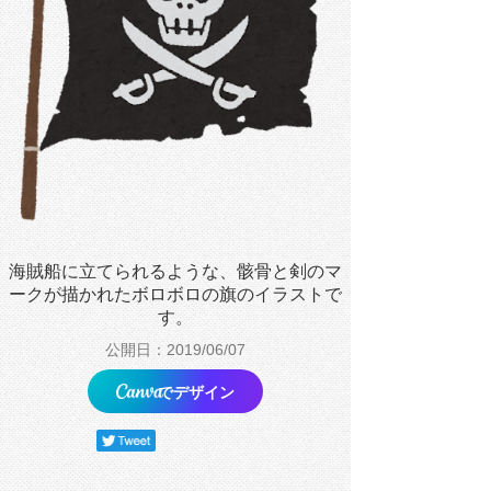
海賊船に立てられるような、骸骨と剣のマ
ークが描かれたボロボロの旗のイラストで
す。
公開日：2019/06/07
でデザイン