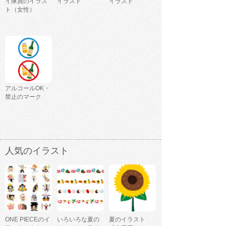
イ隊員のイラス
イラスト
イラスト
ト（女性）
アルコールOK・
禁止のマーク
人気のイラスト
ONE PIECEのイ
いろいろな夏の
夏のイラスト