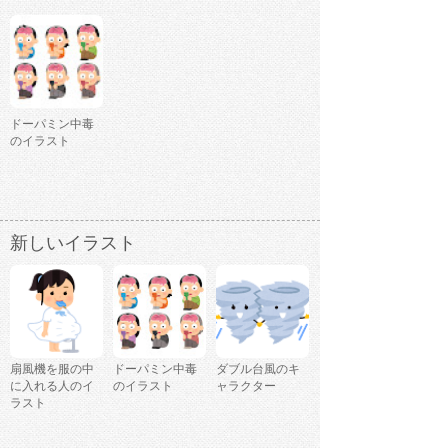
ドーパミン中毒
のイラスト
新しいイラスト
扇風機を服の中
ドーパミン中毒
ダブル台風のキ
に入れる人のイ
のイラスト
ャラクター
ラスト