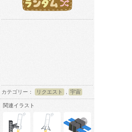
カテゴリー：
リクエスト
,
宇宙
関連イラスト