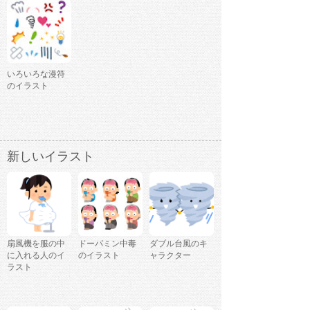
いろいろな漫符
のイラスト
新しいイラスト
扇風機を服の中
ドーパミン中毒
ダブル台風のキ
に入れる人のイ
のイラスト
ャラクター
ラスト