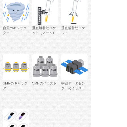
台風のキャラク
垂直離着陸ロケ
垂直離着陸ロケ
ター
ット（アーム）
ット
SMRのキャラク
SMRのイラスト
宇宙データセン
ター
ターのイラスト