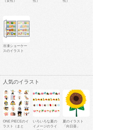
（女性）
性）
性）
冷凍ショーケー
スのイラスト
人気のイラスト
ONE PIECEのイ
いろいろな夏の
夏のイラスト
ラスト（まと
イメージのライ
「向日葵」