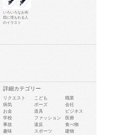
いろいろなお布
団に埋もれる人
のイラスト
詳細カテゴリー
リクエスト
こども
職業
病気
ポーズ
会社
お金
道具
ビジネス
学校
ファッション
医療
事故
違反
食べ物
趣味
スポーツ
建物