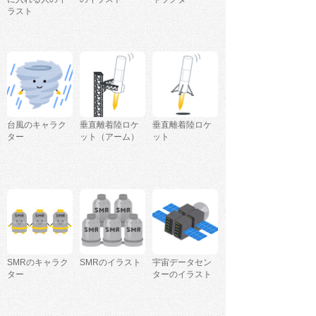
ラスト
台風のキャラク
垂直離着陸ロケ
垂直離着陸ロケ
ター
ット（アーム）
ット
SMRのキャラク
SMRのイラスト
宇宙データセン
ター
ターのイラスト