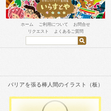
ホーム
ご利用について
お問合せ
リクエスト
よくあるご質問
バリアを張る棒人間のイラスト（板）