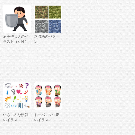
盾を持つ人のイ
迷彩柄のパター
ラスト（女性）
ン
いろいろな漫符
ドーパミン中毒
のイラスト
のイラスト