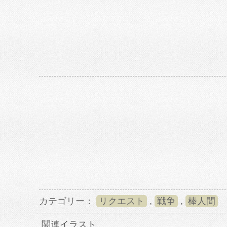
カテゴリー：
リクエスト
,
戦争
,
棒人間
関連イラスト