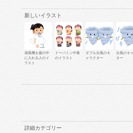
新しいイラスト
扇風機を服の中
ドーパミン中毒
ダブル台風のキ
台風のキ
に入れる人のイ
のイラスト
ャラクター
ター
ラスト
詳細カテゴリー