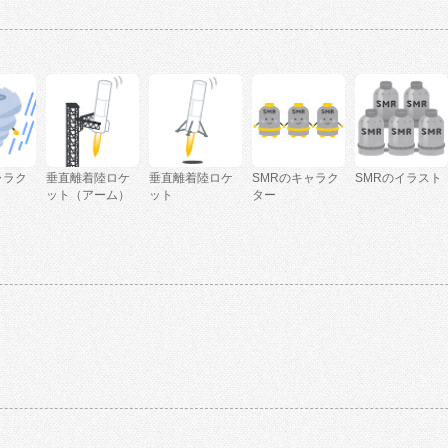
ャラク
垂直離着陸ロケ
垂直離着陸ロケ
SMRのキャラク
SMRのイラスト
ット（アーム）
ット
ター