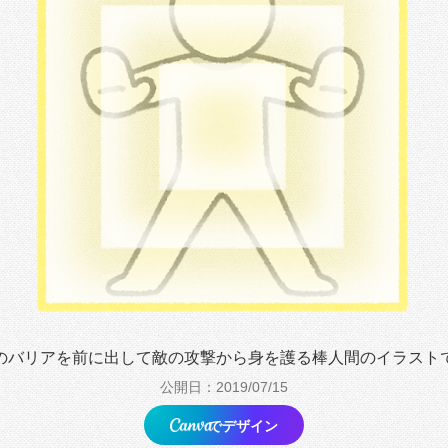
のバリアを前に出して敵の攻撃から身を護る棒人間のイラスト
公開日：2019/07/15
でデザイン