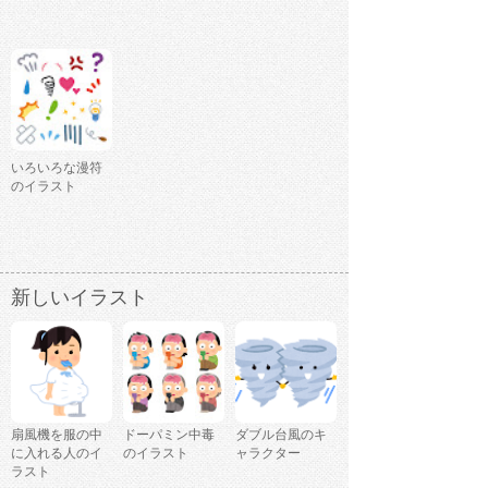
いろいろな漫符
のイラスト
新しいイラスト
扇風機を服の中
ドーパミン中毒
ダブル台風のキ
に入れる人のイ
のイラスト
ャラクター
ラスト