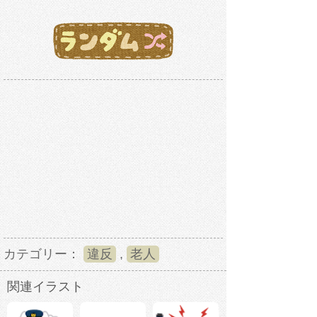
カテゴリー：
違反
,
老人
関連イラスト