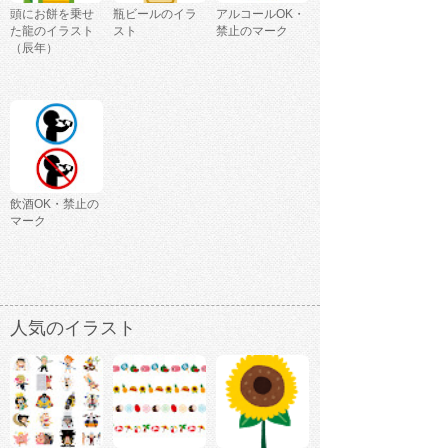
頭にお餅を乗せ
瓶ビールのイラ
アルコールOK・
た龍のイラスト
スト
禁止のマーク
（辰年）
飲酒OK・禁止の
マーク
人気のイラスト