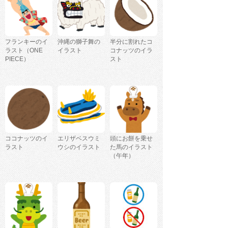
フランキーのイ
沖縄の獅子舞の
半分に割れたコ
ラスト（ONE
イラスト
コナッツのイラ
PIECE）
スト
ココナッツのイ
エリザベスウミ
頭にお餅を乗せ
ラスト
ウシのイラスト
た馬のイラスト
（午年）