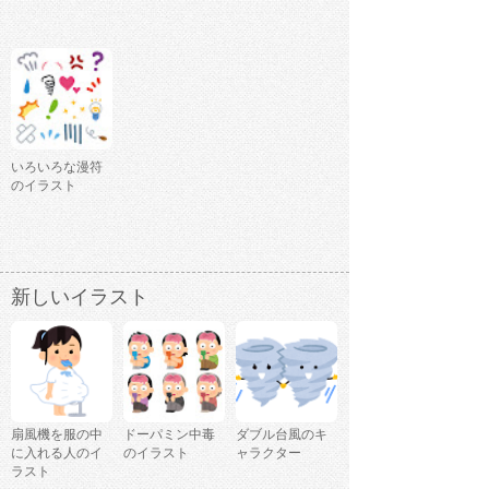
いろいろな漫符
のイラスト
新しいイラスト
扇風機を服の中
ドーパミン中毒
ダブル台風のキ
に入れる人のイ
のイラスト
ャラクター
ラスト