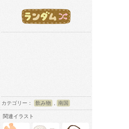
カテゴリー：
飲み物
,
南国
関連イラスト