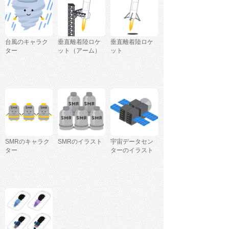
台風のキャラク
垂直離着陸ロケ
垂直離着陸ロケ
ター
ット（アーム）
ット
SMRのキャラク
SMRのイラスト
宇宙データセン
ター
ターのイラスト