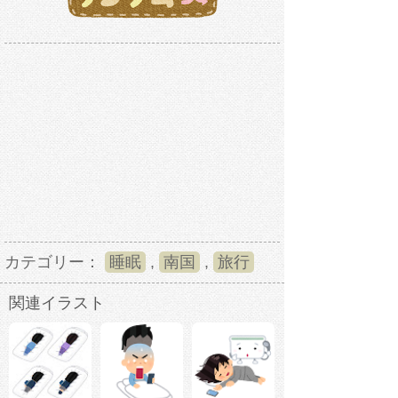
カテゴリー：
睡眠
,
南国
,
旅行
関連イラスト