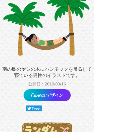
南の島のヤシの木にハンモックを吊るして
寝ている男性のイラストです。
公開日：2019/09/16
でデザイン