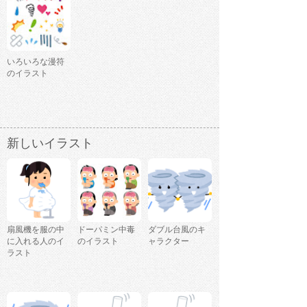
いろいろな漫符
のイラスト
新しいイラスト
扇風機を服の中
ドーパミン中毒
ダブル台風のキ
に入れる人のイ
のイラスト
ャラクター
ラスト