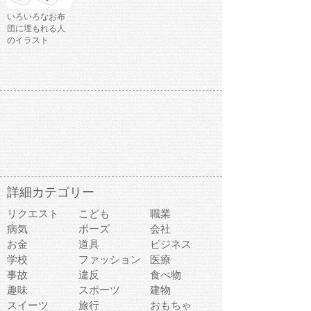
いろいろなお布
団に埋もれる人
のイラスト
詳細カテゴリー
リクエスト
こども
職業
病気
ポーズ
会社
お金
道具
ビジネス
学校
ファッション
医療
事故
違反
食べ物
趣味
スポーツ
建物
スイーツ
旅行
おもちゃ