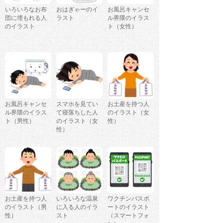
いろいろなお布
おはぎゃーのイ
お風呂キャンセ
団に埋もれる人
ラスト
ル界隈のイラス
のイラスト
ト（女性）
お風呂キャンセ
スマホを見てい
お土産を持つ人
ル界隈のイラス
て寝落ちした人
のイラスト（女
ト（男性）
のイラスト（女
性）
性）
お土産を持つ人
いろいろな温泉
ワクチンパスポ
のイラスト（男
に入る人のイラ
ートのイラスト
性）
スト
（スマートフォ