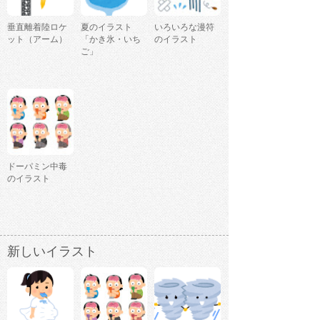
垂直離着陸ロケ
夏のイラスト
いろいろな漫符
ット（アーム）
「かき氷・いち
のイラスト
ご」
ドーパミン中毒
のイラスト
新しいイラスト