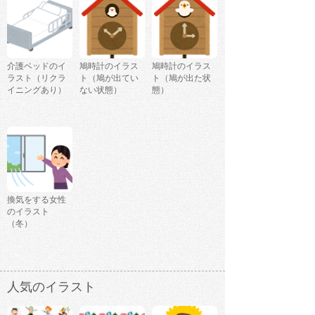
介護ベッドのイ
鳩時計のイラス
鳩時計のイラス
ラスト（リクラ
ト（鳩が出てい
ト（鳩が出た状
イニングあり）
ない状態）
態）
換気をする女性
のイラスト
（冬）
人気のイラスト