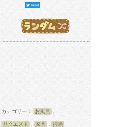
カテゴリー：
お風呂
,
リクエスト
,
家具
,
掃除