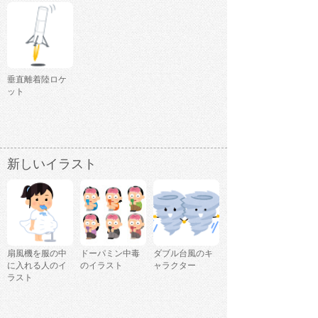
垂直離着陸ロケ
ット
新しいイラスト
扇風機を服の中
ドーパミン中毒
ダブル台風のキ
に入れる人のイ
のイラスト
ャラクター
ラスト