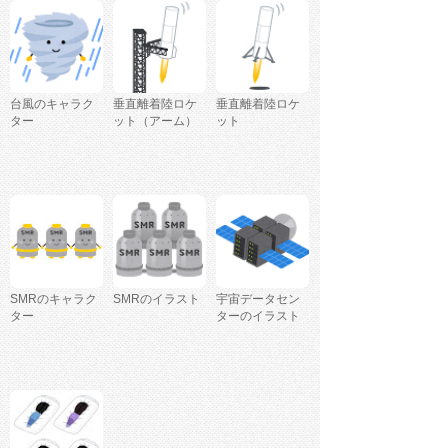
台風のキャラク
垂直離着陸ロケ
垂直離着陸ロケ
ター
ット（アーム）
ット
SMRのキャラク
SMRのイラスト
宇宙データセン
ター
ターのイラスト