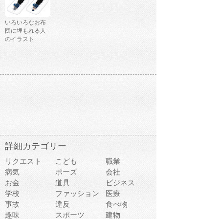
いろいろなお布
団に埋もれる人
のイラスト
詳細カテゴリー
リクエスト
こども
職業
病気
ポーズ
会社
お金
道具
ビジネス
学校
ファッション
医療
事故
違反
食べ物
趣味
スポーツ
建物