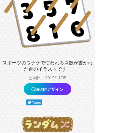
スポーツのワナゲで使われる点数が書かれ
た台のイラストです。
公開日：2019/11/05
でデザイン