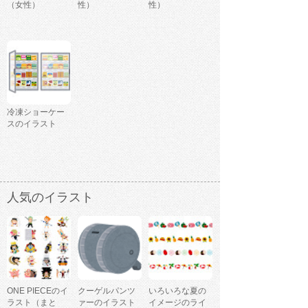
（女性）
性）
性）
冷凍ショーケー
スのイラスト
人気のイラスト
ONE PIECEのイ
クーゲルパンツ
いろいろな夏の
ラスト（まと
ァーのイラスト
イメージのライ