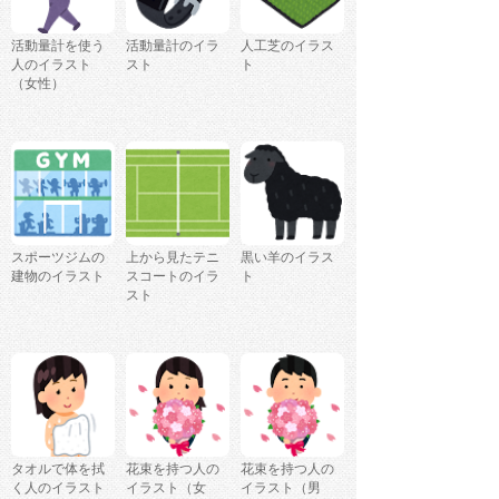
活動量計を使う
活動量計のイラ
人工芝のイラス
人のイラスト
スト
ト
（女性）
スポーツジムの
上から見たテニ
黒い羊のイラス
建物のイラスト
スコートのイラ
ト
スト
タオルで体を拭
花束を持つ人の
花束を持つ人の
く人のイラスト
イラスト（女
イラスト（男