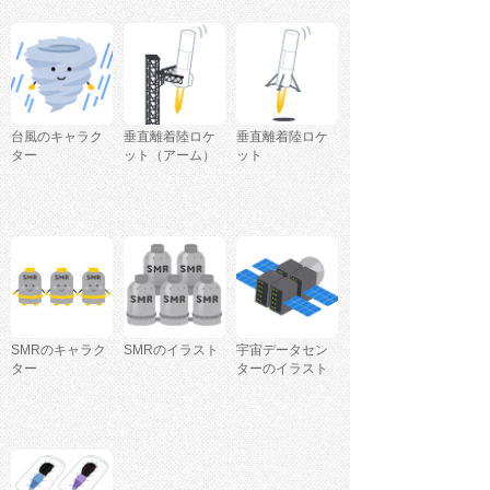
台風のキャラク
垂直離着陸ロケ
垂直離着陸ロケ
ター
ット（アーム）
ット
SMRのキャラク
SMRのイラスト
宇宙データセン
ター
ターのイラスト