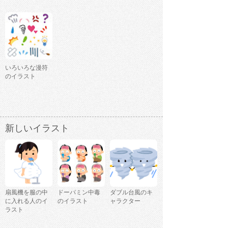
いろいろな漫符
のイラスト
新しいイラスト
扇風機を服の中
ドーパミン中毒
ダブル台風のキ
に入れる人のイ
のイラスト
ャラクター
ラスト