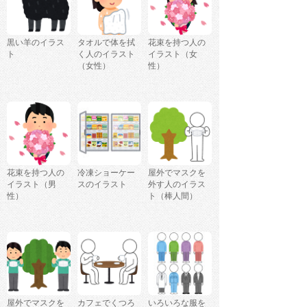
黒い羊のイラス
タオルで体を拭
花束を持つ人の
ト
く人のイラスト
イラスト（女
（女性）
性）
花束を持つ人の
冷凍ショーケー
屋外でマスクを
イラスト（男
スのイラスト
外す人のイラス
性）
ト（棒人間）
屋外でマスクを
カフェでくつろ
いろいろな服を