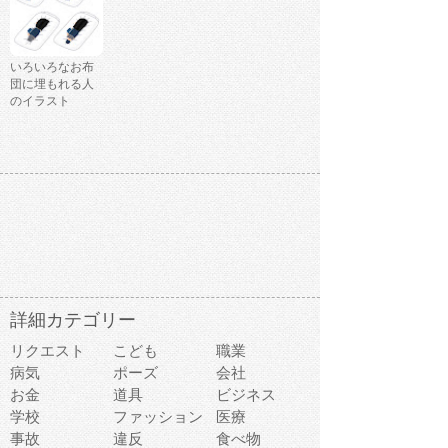
いろいろなお布
団に埋もれる人
のイラスト
詳細カテゴリー
リクエスト
こども
職業
病気
ポーズ
会社
お金
道具
ビジネス
学校
ファッション
医療
事故
違反
食べ物