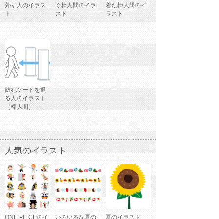
外す人のイラス
ぐ棒人間のイラ
着た棒人間のイ
ト
スト
ラスト
防犯ゲートを通
る人のイラスト
（棒人間）
人気のイラスト
ONE PIECEのイ
いろいろな夏の
夏のイラスト