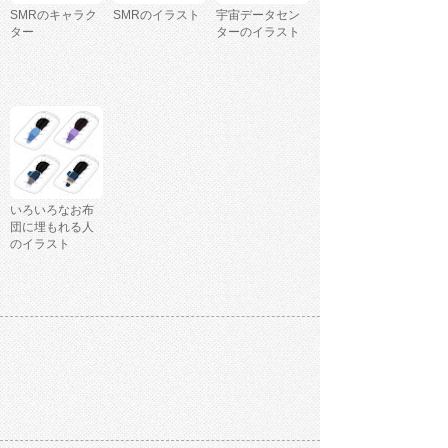
SMRのキャラク
SMRのイラスト
宇宙データセン
ター
ターのイラスト
いろいろなお布
団に埋もれる人
のイラスト