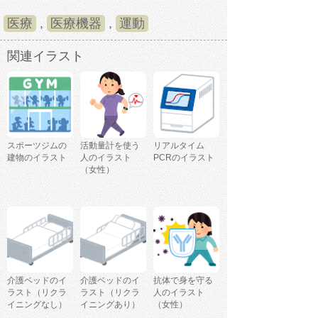
医療
,
医療機器
,
運動
関連イラスト
スポーツジムの
活動量計を使う
リアルタイム
建物のイラスト
人のイラスト
PCRのイラスト
（女性）
介護ベッドのイ
介護ベッドのイ
抗体で身を守る
ラスト（リクラ
ラスト（リクラ
人のイラスト
イニングなし）
イニングあり）
（女性）