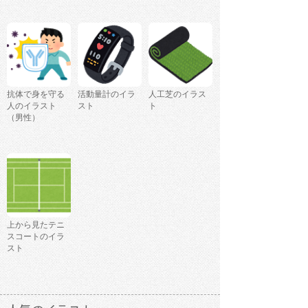
抗体で身を守る
活動量計のイラ
人工芝のイラス
人のイラスト
スト
ト
（男性）
上から見たテニ
スコートのイラ
スト