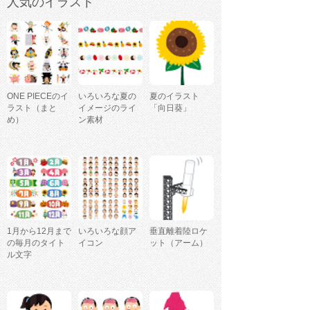
人気のイラスト
ONE PIECEのイ
いろいろな夏の
夏のイラスト
ラスト（まと
イメージのライ
「向日葵」
め）
ン素材
1月から12月まで
いろいろな顔ア
垂直離着陸ロケ
の毎月のタイト
イコン
ット（アーム）
ル文字