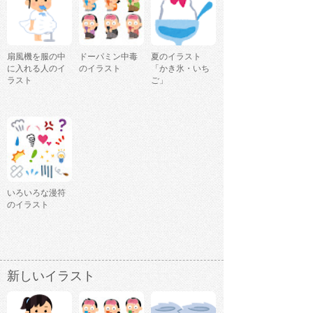
扇風機を服の中
ドーパミン中毒
夏のイラスト
に入れる人のイ
のイラスト
「かき氷・いち
ラスト
ご」
いろいろな漫符
のイラスト
新しいイラスト