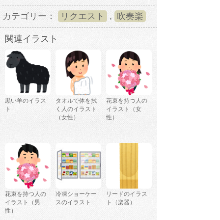
カテゴリー：
リクエスト
,
吹奏楽
関連イラスト
黒い羊のイラス
タオルで体を拭
花束を持つ人の
ト
く人のイラスト
イラスト（女
（女性）
性）
花束を持つ人の
冷凍ショーケー
リードのイラス
イラスト（男
スのイラスト
ト（楽器）
性）