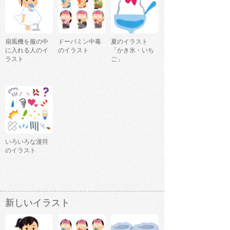
扇風機を服の中
ドーパミン中毒
夏のイラスト
に入れる人のイ
のイラスト
「かき氷・いち
ラスト
ご」
いろいろな漫符
のイラスト
新しいイラスト