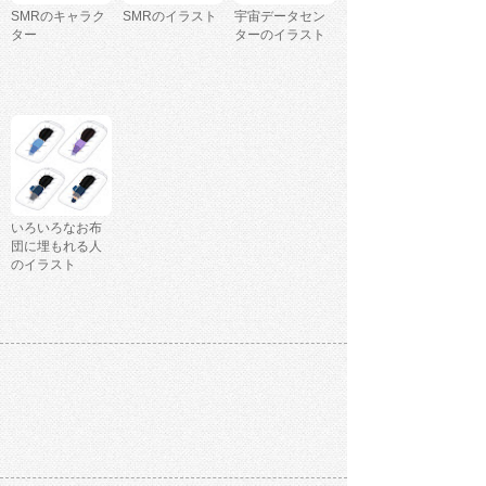
SMRのキャラク
SMRのイラスト
宇宙データセン
ター
ターのイラスト
いろいろなお布
団に埋もれる人
のイラスト