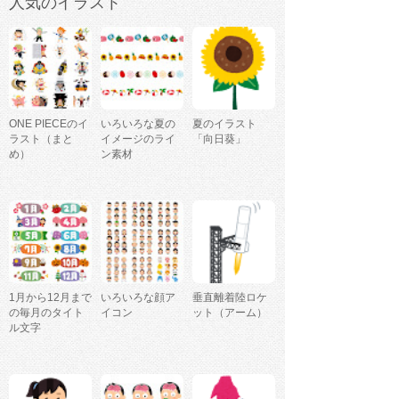
人気のイラスト
ONE PIECEのイ
いろいろな夏の
夏のイラスト
ラスト（まと
イメージのライ
「向日葵」
め）
ン素材
1月から12月まで
いろいろな顔ア
垂直離着陸ロケ
の毎月のタイト
イコン
ット（アーム）
ル文字