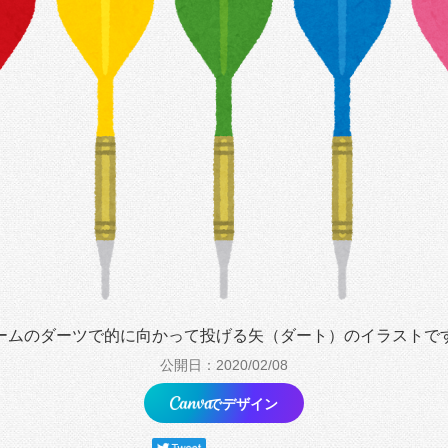
ームのダーツで的に向かって投げる矢（ダート）のイラストで
公開日：2020/02/08
でデザイン