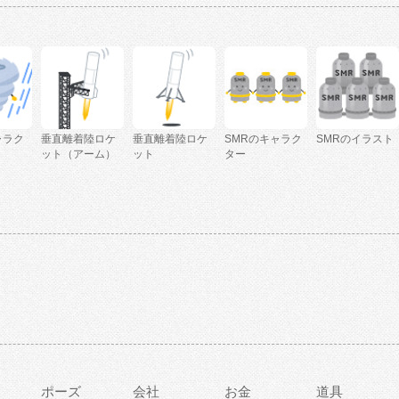
ャラク
垂直離着陸ロケ
垂直離着陸ロケ
SMRのキャラク
SMRのイラスト
ット（アーム）
ット
ター
ポーズ
会社
お金
道具