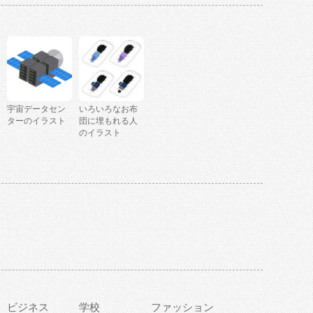
宇宙データセン
いろいろなお布
ターのイラスト
団に埋もれる人
のイラスト
ビジネス
学校
ファッション