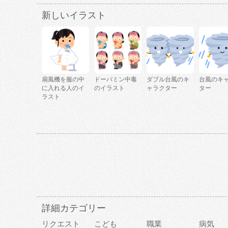
新しいイラスト
扇風機を服の中
ドーパミン中毒
ダブル台風のキ
台風のキ
に入れる人のイ
のイラスト
ャラクター
ター
ラスト
詳細カテゴリー
リクエスト
こども
職業
病気