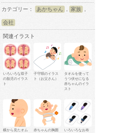
カテゴリー：
あかちゃん
,
家族
,
会社
関連イラスト
いろいろな双子
子守唄のイラス
タオルを使って
の胎児のイラス
ト（お父さん）
うつ伏せになる
ト
赤ちゃんのイラ
スト
横から見たオム
赤ちゃんの胸囲
いろいろなお布