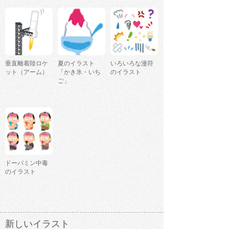
垂直離着陸ロケ
夏のイラスト
いろいろな漫符
ット（アーム）
「かき氷・いち
のイラスト
ご」
ドーパミン中毒
のイラスト
新しいイラスト