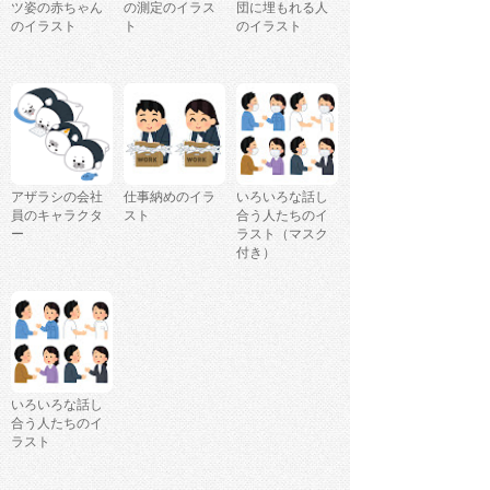
ツ姿の赤ちゃん
の測定のイラス
団に埋もれる人
のイラスト
ト
のイラスト
アザラシの会社
仕事納めのイラ
いろいろな話し
員のキャラクタ
スト
合う人たちのイ
ー
ラスト（マスク
付き）
いろいろな話し
合う人たちのイ
ラスト