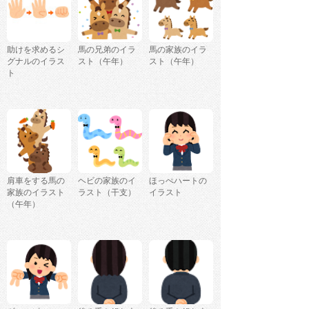
助けを求めるシ
馬の兄弟のイラ
馬の家族のイラ
グナルのイラス
スト（午年）
スト（午年）
ト
肩車をする馬の
ヘビの家族のイ
ほっぺハートの
家族のイラスト
ラスト（干支）
イラスト
（午年）