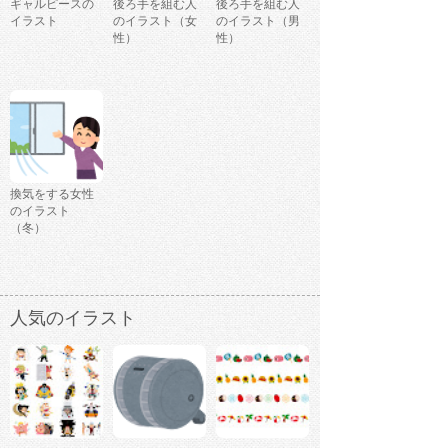
ギャルピースの
後ろ手を組む人
後ろ手を組む人
イラスト
のイラスト（女
のイラスト（男
性）
性）
換気をする女性
のイラスト
（冬）
人気のイラスト