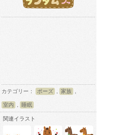
カテゴリー：
ポーズ
,
家族
,
室内
,
睡眠
関連イラスト