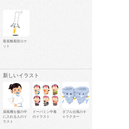
垂直離着陸ロケ
ット
新しいイラスト
扇風機を服の中
ドーパミン中毒
ダブル台風のキ
に入れる人のイ
のイラスト
ャラクター
ラスト