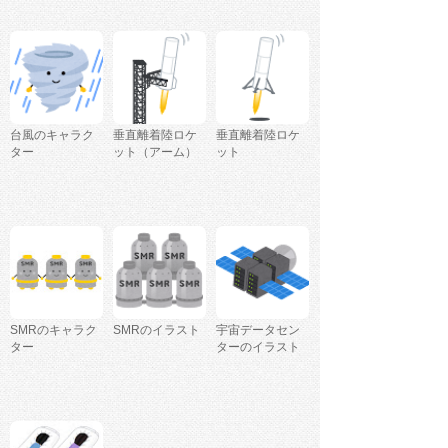
台風のキャラク
垂直離着陸ロケ
垂直離着陸ロケ
ター
ット（アーム）
ット
SMRのキャラク
SMRのイラスト
宇宙データセン
ター
ターのイラスト