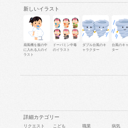
新しいイラスト
扇風機を服の中
ドーパミン中毒
ダブル台風のキ
台風のキ
に入れる人のイ
のイラスト
ャラクター
ター
ラスト
詳細カテゴリー
リクエスト
こども
職業
病気