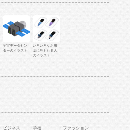
宇宙データセン
いろいろなお布
ターのイラスト
団に埋もれる人
のイラスト
ビジネス
学校
ファッション