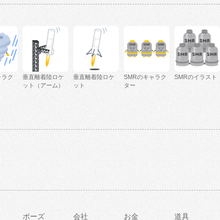
ャラク
垂直離着陸ロケ
垂直離着陸ロケ
SMRのキャラク
SMRのイラスト
ット（アーム）
ット
ター
ポーズ
会社
お金
道具