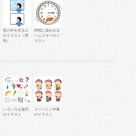
窓の外を見る人
時間に追われる
のイラスト（男
ハムスターのイ
性）
ラスト
いろいろな漫符
ドーパミン中毒
のイラスト
のイラスト