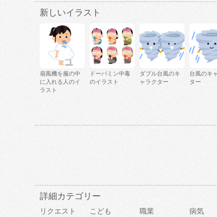
新しいイラスト
扇風機を服の中
ドーパミン中毒
ダブル台風のキ
台風のキ
に入れる人のイ
のイラスト
ャラクター
ター
ラスト
詳細カテゴリー
リクエスト
こども
職業
病気