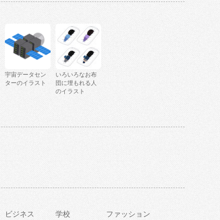
宇宙データセン
いろいろなお布
ターのイラスト
団に埋もれる人
のイラスト
ビジネス
学校
ファッション