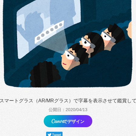
スマートグラス（AR/MRグラス）で字幕を表示させて鑑賞し
公開日：2020/04/13
でデザイン