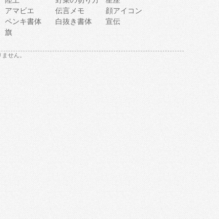
アマビエ
伝言メモ
顔アイコン
ペンキ書体
白抜き書体
宣伝
旗
りません。