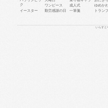
ク
ワンピース
成人式
ゆめか
イースター
勤労感謝の日
一筆箋
トラン
いらすと