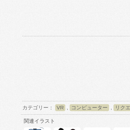
カテゴリー：
VR
,
コンピューター
,
リク
関連イラスト