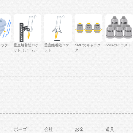
ャラク
垂直離着陸ロケ
垂直離着陸ロケ
SMRのキャラク
SMRのイラスト
ット（アーム）
ット
ター
ポーズ
会社
お金
道具