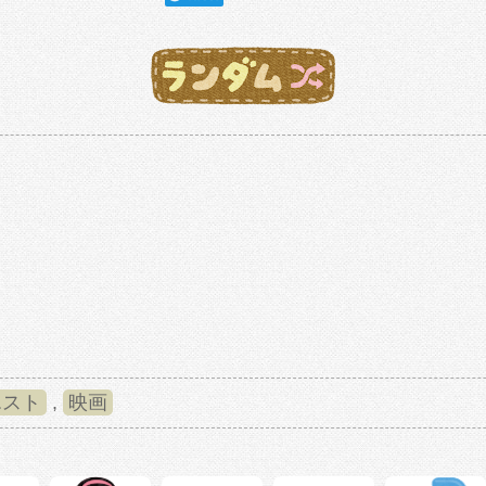
エスト
,
映画