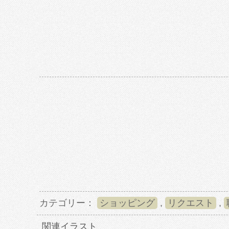
カテゴリー：
ショッピング
,
リクエスト
,
関連イラスト