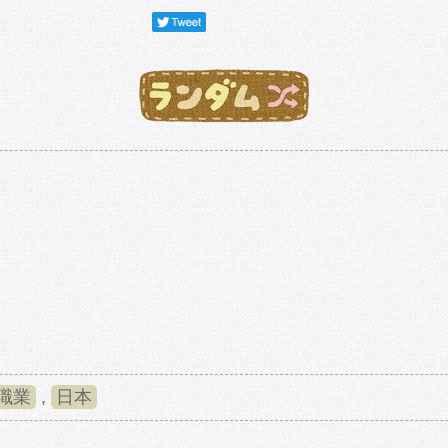
職業
,
日本