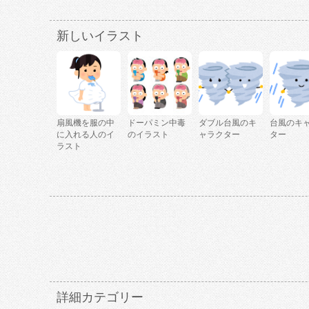
新しいイラスト
扇風機を服の中
ドーパミン中毒
ダブル台風のキ
台風のキ
に入れる人のイ
のイラスト
ャラクター
ター
ラスト
詳細カテゴリー