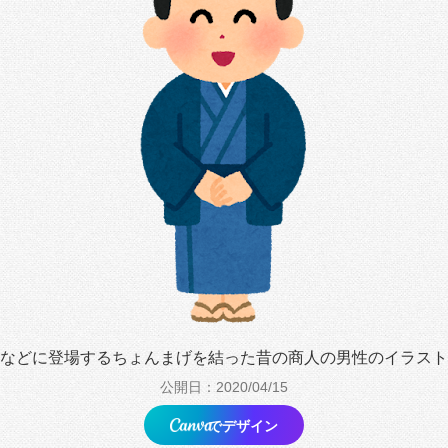
などに登場するちょんまげを結った昔の商人の男性のイラスト
公開日：2020/04/15
でデザイン