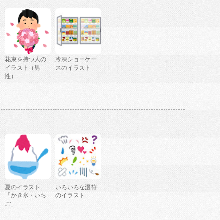
花束を持つ人の
冷凍ショーケー
イラスト（男
スのイラスト
性）
夏のイラスト
いろいろな漫符
「かき氷・いち
のイラスト
ご」