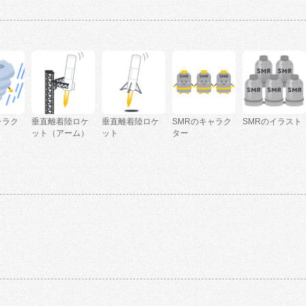
ャラク
垂直離着陸ロケ
垂直離着陸ロケ
SMRのキャラク
SMRのイラスト
ット（アーム）
ット
ター