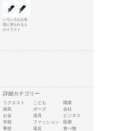
いろいろなお布
団に埋もれる人
のイラスト
詳細カテゴリー
リクエスト
こども
職業
病気
ポーズ
会社
お金
道具
ビジネス
学校
ファッション
医療
事故
違反
食べ物