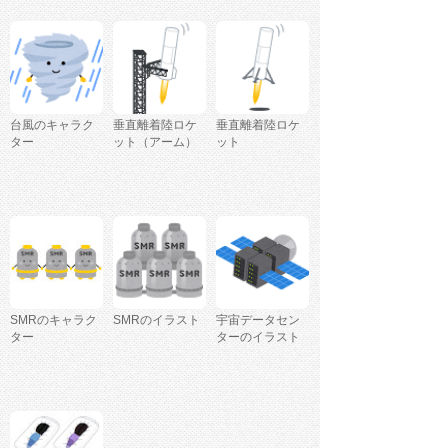
台風のキャラク
垂直離着陸ロケ
垂直離着陸ロケ
ター
ット（アーム）
ット
SMRのキャラク
SMRのイラスト
宇宙データセン
ター
ターのイラスト