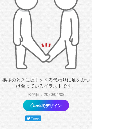
挨拶のときに握手をする代わりに足をぶつ
け合っているイラストです。
公開日：2020/04/09
でデザイン