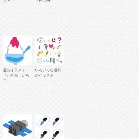
ラスト
（棒人間）
夏のイラスト
いろいろな漫符
「かき氷・いち
のイラスト
ご」