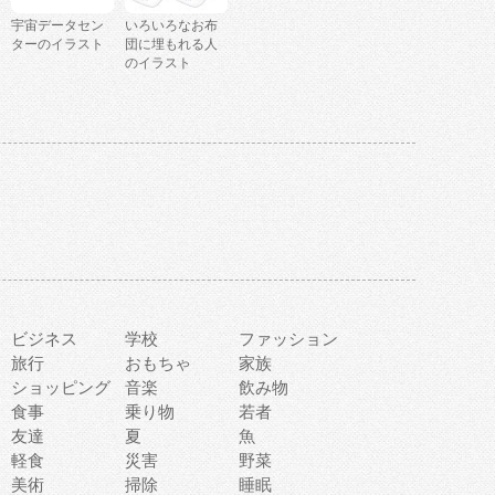
宇宙データセン
いろいろなお布
ターのイラスト
団に埋もれる人
のイラスト
ビジネス
学校
ファッション
旅行
おもちゃ
家族
ショッピング
音楽
飲み物
食事
乗り物
若者
友達
夏
魚
軽食
災害
野菜
美術
掃除
睡眠