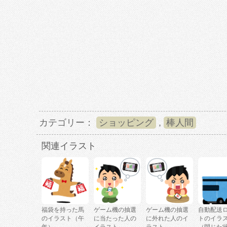
カテゴリー：
ショッピング
,
棒人間
関連イラスト
福袋を持った馬
ゲーム機の抽選
ゲーム機の抽選
自動配送
のイラスト（午
に当たった人の
に外れた人のイ
トのイラ