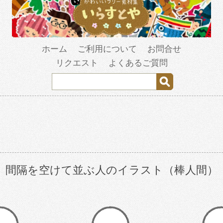
ホーム
ご利用について
お問合せ
リクエスト
よくあるご質問
間隔を空けて並ぶ人のイラスト（棒人間）