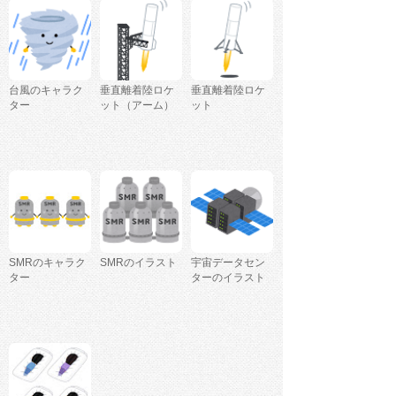
台風のキャラク
垂直離着陸ロケ
垂直離着陸ロケ
ター
ット（アーム）
ット
SMRのキャラク
SMRのイラスト
宇宙データセン
ター
ターのイラスト