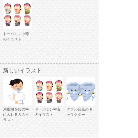
ドーパミン中毒
のイラスト
新しいイラスト
扇風機を服の中
ドーパミン中毒
ダブル台風のキ
に入れる人のイ
のイラスト
ャラクター
ラスト