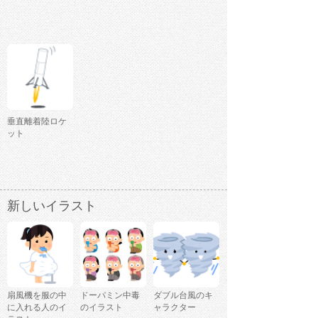
垂直離着陸ロケ
ット
新しいイラスト
扇風機を服の中
ドーパミン中毒
ダブル台風のキ
に入れる人のイ
のイラスト
ャラクター