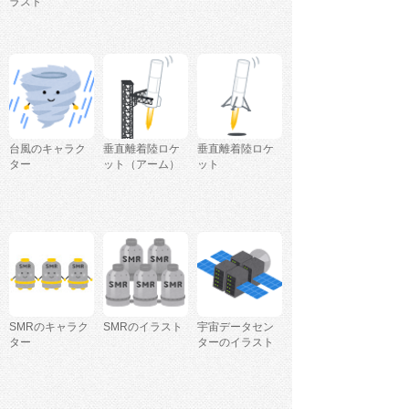
ラスト
台風のキャラク
垂直離着陸ロケ
垂直離着陸ロケ
ター
ット（アーム）
ット
SMRのキャラク
SMRのイラスト
宇宙データセン
ター
ターのイラスト