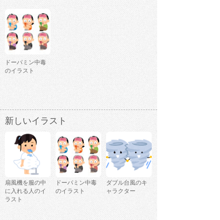
ドーパミン中毒
のイラスト
新しいイラスト
扇風機を服の中
ドーパミン中毒
ダブル台風のキ
に入れる人のイ
のイラスト
ャラクター
ラスト