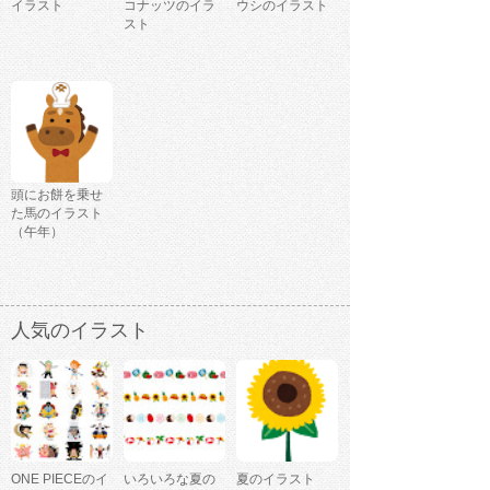
イラスト
コナッツのイラ
ウシのイラスト
スト
頭にお餅を乗せ
た馬のイラスト
（午年）
人気のイラスト
ONE PIECEのイ
いろいろな夏の
夏のイラスト