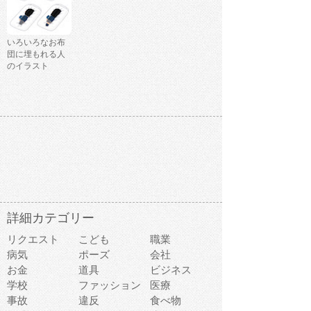
いろいろなお布
団に埋もれる人
のイラスト
詳細カテゴリー
リクエスト
こども
職業
病気
ポーズ
会社
お金
道具
ビジネス
学校
ファッション
医療
事故
違反
食べ物