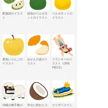
釈迦頭のイラス
緑色のベルガモ
ベルガモットの
ト
ットのイラスト
イラスト
黄色いりんごの
みかんの皮のイ
フランキーのイ
イラスト
ラスト
ラスト（ONE
PIECE）
沖縄の獅子舞の
半分に割れたコ
エリザベスウミ