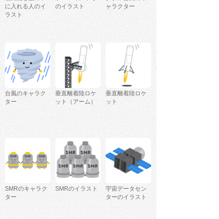
に入れる人のイ
のイラスト
ャラクター
ラスト
台風のキャラク
垂直離着陸ロケ
垂直離着陸ロケ
ター
ット（アーム）
ット
SMRのキャラク
SMRのイラスト
宇宙データセン
ター
ターのイラスト