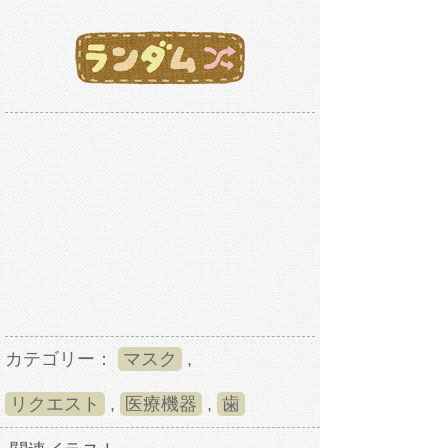
カテゴリー：
マスク
,
リクエスト
,
医療機器
,
歯