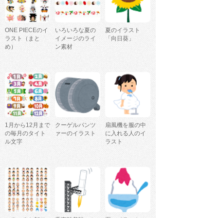
ONE PIECEのイ
いろいろな夏の
夏のイラスト
ラスト（まと
イメージのライ
「向日葵」
め）
ン素材
1月から12月まで
クーゲルパンツ
扇風機を服の中
の毎月のタイト
ァーのイラスト
に入れる人のイ
ル文字
ラスト