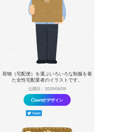
荷物（宅配便）を運ぶいろいろな制服を着
た女性宅配業者のイラストです。
公開日：2020/06/09
でデザイン