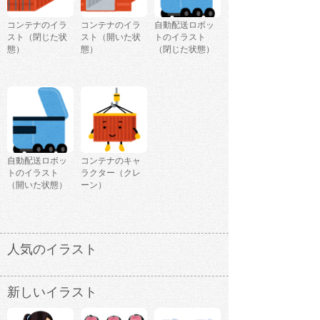
コンテナのイラ
コンテナのイラ
自動配送ロボッ
スト（閉じた状
スト（開いた状
トのイラスト
態）
態）
（閉じた状態）
自動配送ロボッ
コンテナのキャ
トのイラスト
ラクター（クレ
（開いた状態）
ーン）
人気のイラスト
新しいイラスト