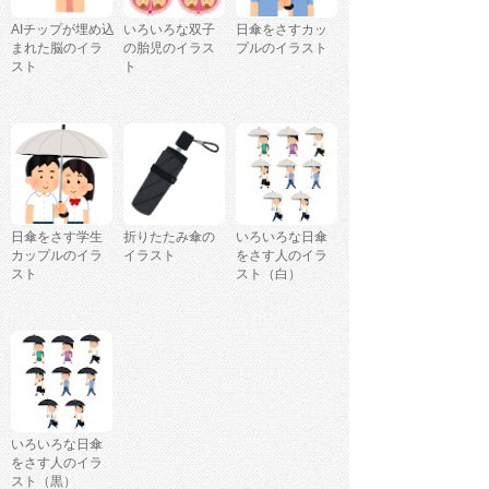
AIチップが埋め込
いろいろな双子
日傘をさすカッ
まれた脳のイラ
の胎児のイラス
プルのイラスト
スト
ト
日傘をさす学生
折りたたみ傘の
いろいろな日傘
カップルのイラ
イラスト
をさす人のイラ
スト
スト（白）
いろいろな日傘
をさす人のイラ
スト（黒）