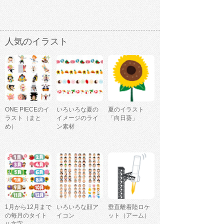
人気のイラスト
ONE PIECEのイ
いろいろな夏の
夏のイラスト
ラスト（まと
イメージのライ
「向日葵」
め）
ン素材
1月から12月まで
いろいろな顔ア
垂直離着陸ロケ
の毎月のタイト
イコン
ット（アーム）