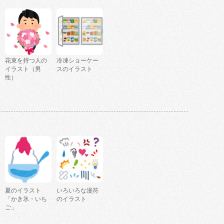
花束を持つ人の
冷凍ショーケー
イラスト（男
スのイラスト
性）
夏のイラスト
いろいろな漫符
「かき氷・いち
のイラスト
ご」