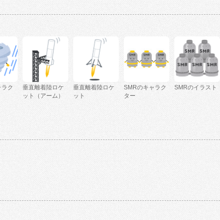
ャラク
垂直離着陸ロケ
垂直離着陸ロケ
SMRのキャラク
SMRのイラスト
ット（アーム）
ット
ター