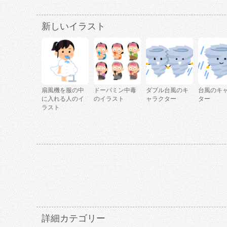
新しいイラスト
扇風機を服の中
ドーパミン中毒
ダブル台風のキ
台風のキ
に入れる人のイ
のイラスト
ャラクター
ター
ラスト
詳細カテゴリー