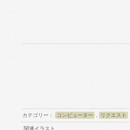
カテゴリー：
コンピューター
,
リクエスト
関連イラスト