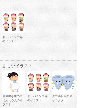
ドーパミン中毒
のイラスト
新しいイラスト
扇風機を服の中
ドーパミン中毒
ダブル台風のキ
に入れる人のイ
のイラスト
ャラクター
ラスト