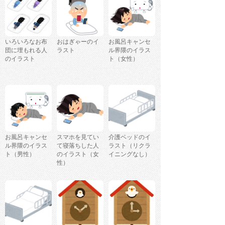
いろいろなお布
おはぎゃーのイ
お風呂キャンセ
団に埋もれる人
ラスト
ル界隈のイラス
のイラスト
ト（女性）
お風呂キャンセ
スマホを見てい
介護ベッドのイ
ル界隈のイラス
て寝落ちした人
ラスト（リクラ
ト（男性）
のイラスト（女
イニングなし）
性）