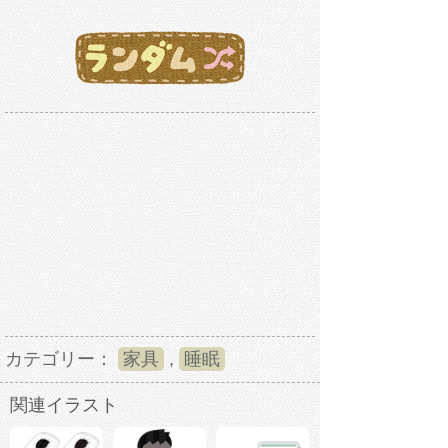
カテゴリー：
家具
,
睡眠
関連イラスト