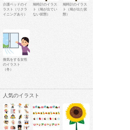
介護ベッドのイ
鳩時計のイラス
鳩時計のイラス
ラスト（リクラ
ト（鳩が出てい
ト（鳩が出た状
イニングあり）
ない状態）
態）
換気をする女性
のイラスト
（冬）
人気のイラスト