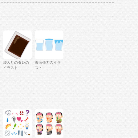
袋入りのタレの
表面張力のイラ
イラスト
スト