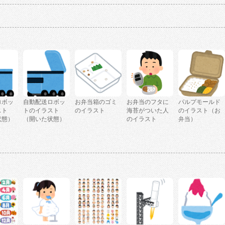
ロボッ
自動配送ロボッ
お弁当箱のゴミ
お弁当のフタに
パルプモールド
スト
トのイラスト
のイラスト
海苔がついた人
のイラスト（お
状態）
（開いた状態）
のイラスト
弁当）