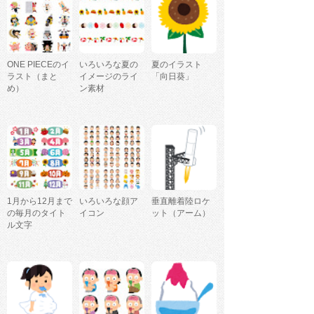
ONE PIECEのイ
いろいろな夏の
夏のイラスト
ラスト（まと
イメージのライ
「向日葵」
め）
ン素材
1月から12月まで
いろいろな顔ア
垂直離着陸ロケ
の毎月のタイト
イコン
ット（アーム）
ル文字