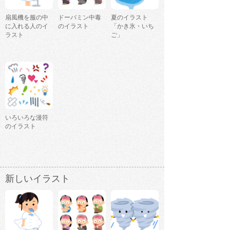
扇風機を服の中
ドーパミン中毒
夏のイラスト
に入れる人のイ
のイラスト
「かき氷・いち
ラスト
ご」
いろいろな漫符
のイラスト
新しいイラスト