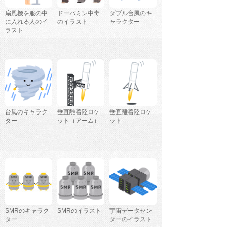
扇風機を服の中
ドーパミン中毒
ダブル台風のキ
に入れる人のイ
のイラスト
ャラクター
ラスト
台風のキャラク
垂直離着陸ロケ
垂直離着陸ロケ
ター
ット（アーム）
ット
SMRのキャラク
SMRのイラスト
宇宙データセン
ター
ターのイラスト