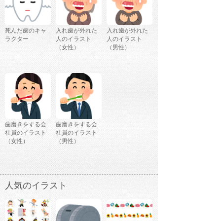
死んだ歯のキャ
入れ歯が外れた
入れ歯が外れた
ラクター
人のイラスト
人のイラスト
（女性）
（男性）
歯磨きをする会
歯磨きをする会
社員のイラスト
社員のイラスト
（女性）
（男性）
人気のイラスト