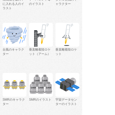
に入れる人のイ
のイラスト
ャラクター
ラスト
台風のキャラク
垂直離着陸ロケ
垂直離着陸ロケ
ター
ット（アーム）
ット
SMRのキャラク
SMRのイラスト
宇宙データセン
ター
ターのイラスト