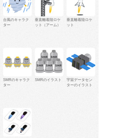
台風のキャラク
垂直離着陸ロケ
垂直離着陸ロケ
ター
ット（アーム）
ット
SMRのキャラク
SMRのイラスト
宇宙データセン
ター
ターのイラスト