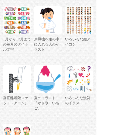
1月から12月まで
扇風機を服の中
いろいろな顔ア
の毎月のタイト
に入れる人のイ
イコン
ル文字
ラスト
垂直離着陸ロケ
夏のイラスト
いろいろな漫符
ット（アーム）
「かき氷・いち
のイラスト
ご」