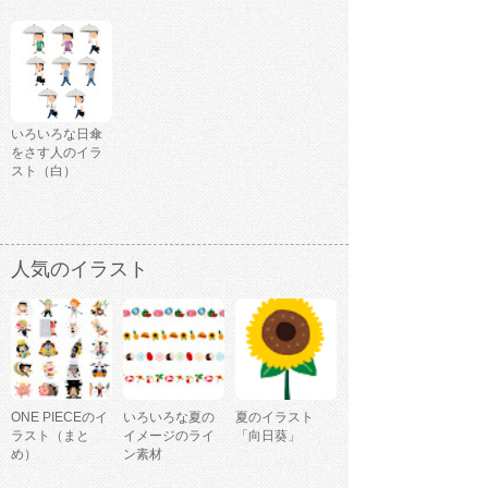
いろいろな日傘
をさす人のイラ
スト（白）
人気のイラスト
ONE PIECEのイ
いろいろな夏の
夏のイラスト
ラスト（まと
イメージのライ
「向日葵」
め）
ン素材