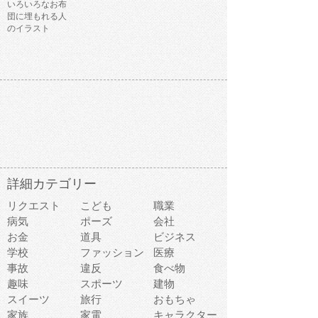
いろいろなお布
団に埋もれる人
のイラスト
詳細カテゴリー
リクエスト
こども
職業
病気
ポーズ
会社
お金
道具
ビジネス
学校
ファッション
医療
事故
違反
食べ物
趣味
スポーツ
建物
スイーツ
旅行
おもちゃ
家族
家電
キャラクター