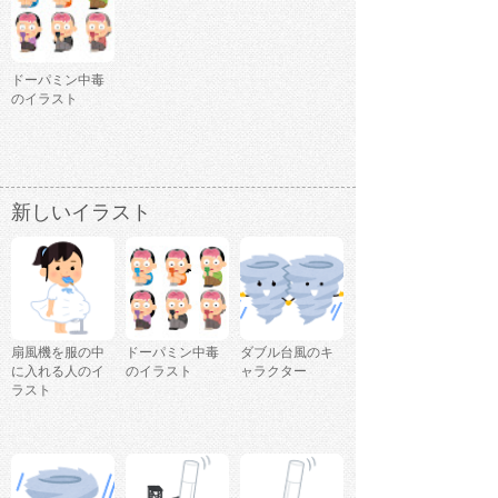
ドーパミン中毒
のイラスト
新しいイラスト
扇風機を服の中
ドーパミン中毒
ダブル台風のキ
に入れる人のイ
のイラスト
ャラクター
ラスト