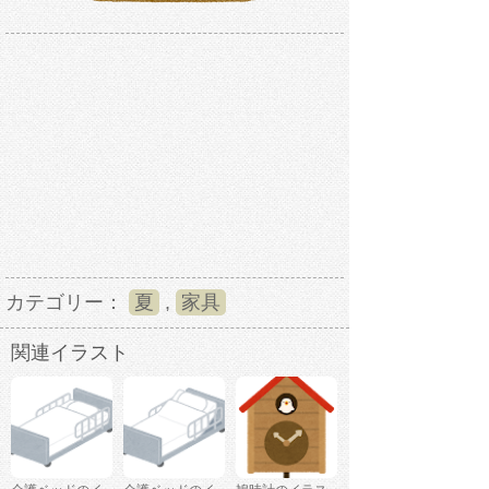
カテゴリー：
夏
,
家具
関連イラスト