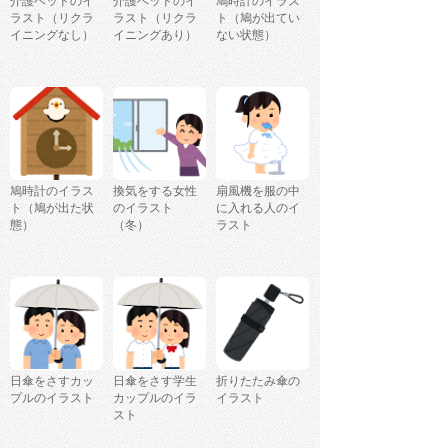
介護ベッドのイ
介護ベッドのイ
鳩時計のイラス
ラスト（リクラ
ラスト（リクラ
ト（鳩が出てい
イニングなし）
イニングあり）
ない状態）
鳩時計のイラス
換気をする女性
扇風機を服の中
ト（鳩が出た状
のイラスト
に入れる人のイ
態）
（冬）
ラスト
日傘をさすカッ
日傘をさす学生
折りたたみ傘の
プルのイラスト
カップルのイラ
イラスト
スト