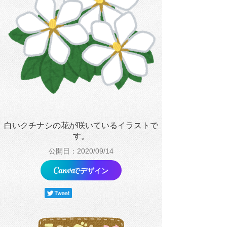
白いクチナシの花が咲いているイラストで
す。
公開日：2020/09/14
でデザイン