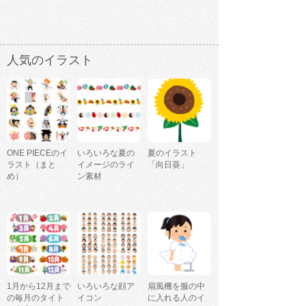
人気のイラスト
ONE PIECEのイ
いろいろな夏の
夏のイラスト
ラスト（まと
イメージのライ
「向日葵」
め）
ン素材
1月から12月まで
いろいろな顔ア
扇風機を服の中
の毎月のタイト
イコン
に入れる人のイ