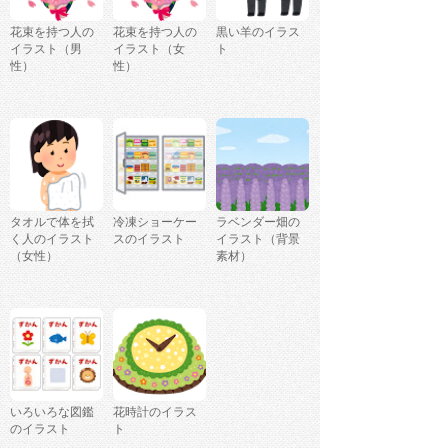
花束を持つ人の
花束を持つ人の
黒い羊のイラス
イラスト（男
イラスト（女
ト
性）
性）
タオルで体を拭
冷凍ショーケー
ラベンダー畑の
く人のイラスト
スのイラスト
イラスト（背景
（女性）
素材）
いろいろな図鑑
花時計のイラス
のイラスト
ト