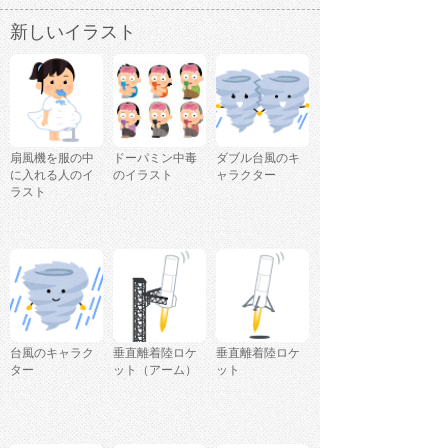
新しいイラスト
扇風機を服の中
ドーパミン中毒
ダブル台風のキ
に入れる人のイ
のイラスト
ャラクター
ラスト
台風のキャラク
垂直離着陸ロケ
垂直離着陸ロケ
ター
ット（アーム）
ット