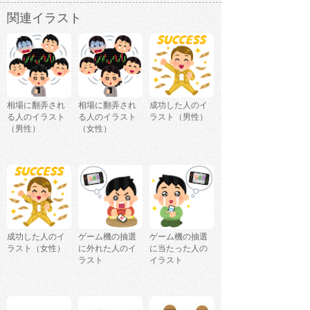
関連イラスト
相場に翻弄され
相場に翻弄され
成功した人のイ
る人のイラスト
る人のイラスト
ラスト（男性）
（男性）
（女性）
成功した人のイ
ゲーム機の抽選
ゲーム機の抽選
ラスト（女性）
に外れた人のイ
に当たった人の
ラスト
イラスト