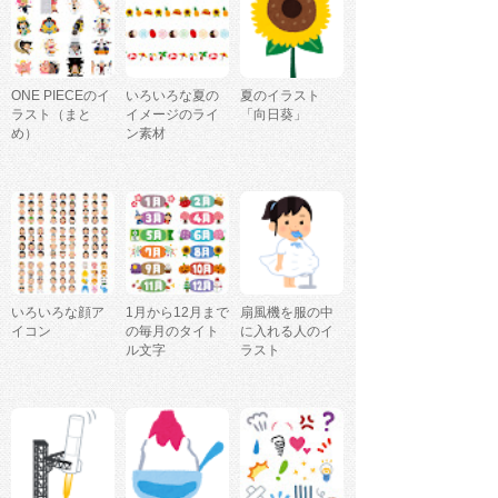
ONE PIECEのイ
いろいろな夏の
夏のイラスト
ラスト（まと
イメージのライ
「向日葵」
め）
ン素材
いろいろな顔ア
1月から12月まで
扇風機を服の中
イコン
の毎月のタイト
に入れる人のイ
ル文字
ラスト