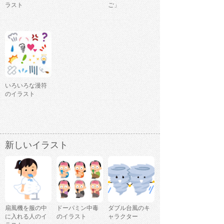
ラスト
ご」
いろいろな漫符
のイラスト
新しいイラスト
扇風機を服の中
ドーパミン中毒
ダブル台風のキ
に入れる人のイ
のイラスト
ャラクター