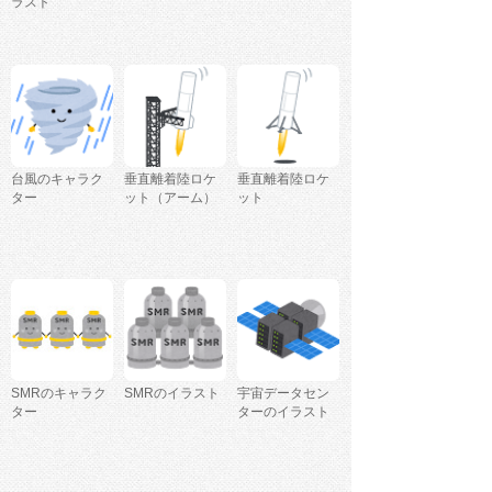
ラスト
台風のキャラク
垂直離着陸ロケ
垂直離着陸ロケ
ター
ット（アーム）
ット
SMRのキャラク
SMRのイラスト
宇宙データセン
ター
ターのイラスト