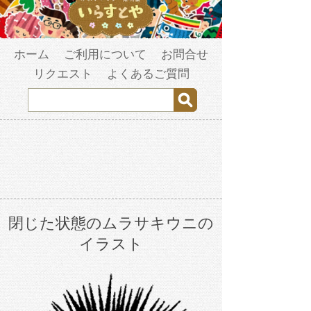
ホーム
ご利用について
お問合せ
リクエスト
よくあるご質問
閉じた状態のムラサキウニの
イラスト