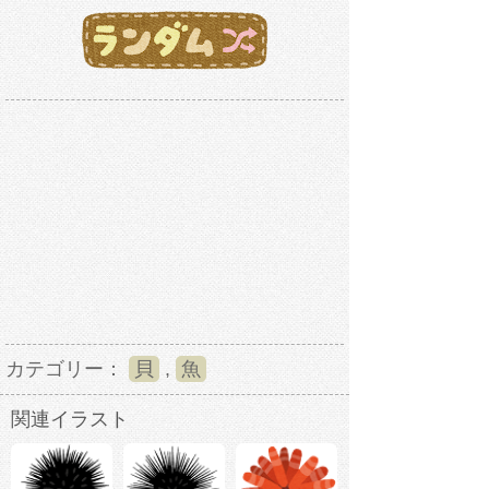
カテゴリー：
貝
,
魚
関連イラスト