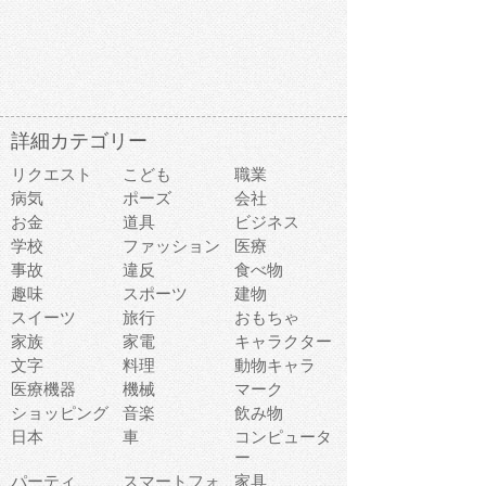
詳細カテゴリー
リクエスト
こども
職業
病気
ポーズ
会社
お金
道具
ビジネス
学校
ファッション
医療
事故
違反
食べ物
趣味
スポーツ
建物
スイーツ
旅行
おもちゃ
家族
家電
キャラクター
文字
料理
動物キャラ
医療機器
機械
マーク
ショッピング
音楽
飲み物
日本
車
コンピュータ
ー
パーティ
スマートフォ
家具