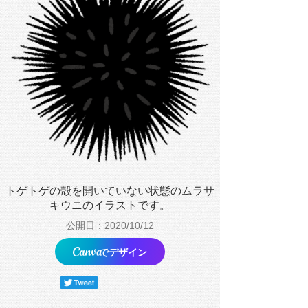
トゲトゲの殻を開いていない状態のムラサ
キウニのイラストです。
公開日：2020/10/12
でデザイン