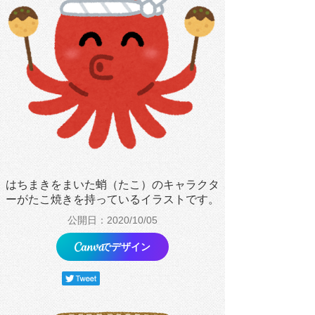
はちまきをまいた蛸（たこ）のキャラクタ
ーがたこ焼きを持っているイラストです。
公開日：2020/10/05
でデザイン