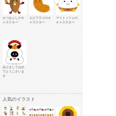
かつおぶしのキ
エビフライのキ
マリトッツォの
ャラクター
ャラクター
キャラクター
あけましておめ
でとうございま
す
人気のイラスト