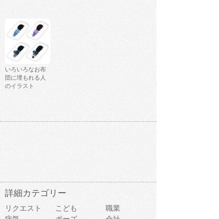
いろいろなお布
団に埋もれる人
のイラスト
詳細カテゴリー
リクエスト
こども
職業
病気
ポーズ
会社