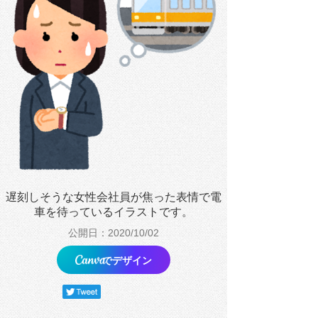
遅刻しそうな女性会社員が焦った表情で電
車を待っているイラストです。
公開日：2020/10/02
でデザイン