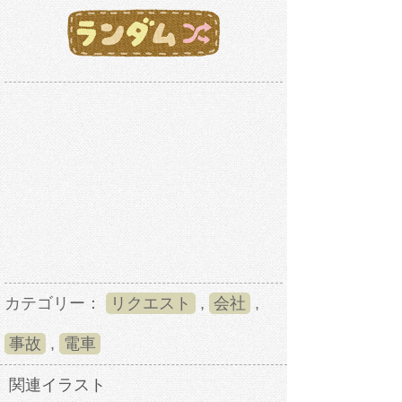
カテゴリー：
リクエスト
,
会社
,
事故
,
電車
関連イラスト