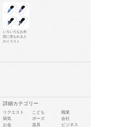
いろいろなお布
団に埋もれる人
のイラスト
詳細カテゴリー
リクエスト
こども
職業
病気
ポーズ
会社
お金
道具
ビジネス