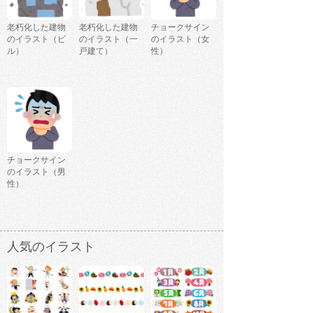
老朽化した建物
老朽化した建物
チョークサイン
のイラスト（ビ
のイラスト（一
のイラスト（女
ル）
戸建て）
性）
チョークサイン
のイラスト（男
性）
人気のイラスト